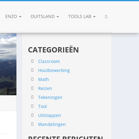
ENZO
DUITSLAND
TOOLS LAB
CATEGORIEËN
Classroom
Houtbewerking
Math
Reizen
Tekeningen
Tool
Uitstappen
Wandelingen
RECENTE BERICHTEN