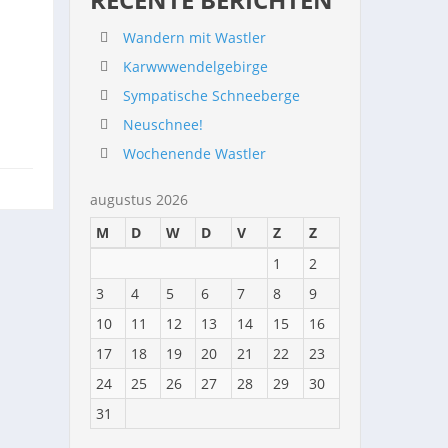
Wandern mit Wastler
Karwwwendelgebirge
Sympatische Schneeberge
Neuschnee!
Wochenende Wastler
augustus 2026
M
D
W
D
V
Z
Z
1
2
3
4
5
6
7
8
9
10
11
12
13
14
15
16
17
18
19
20
21
22
23
24
25
26
27
28
29
30
31