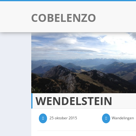
COBELENZO
Skip to content
WENDELSTEIN
25 oktober 2015
0 Comments
Wandelingen