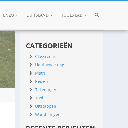
ENZO
DUITSLAND
TOOLS LAB
CATEGORIEËN
Classroom
Houtbewerking
Math
Reizen
Tekeningen
Tool
Uitstappen
Wandelingen
RECENTE BERICHTEN