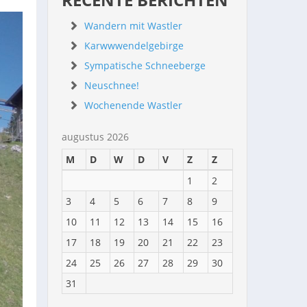
Wandern mit Wastler
Karwwwendelgebirge
Sympatische Schneeberge
Neuschnee!
Wochenende Wastler
augustus 2026
M
D
W
D
V
Z
Z
1
2
3
4
5
6
7
8
9
10
11
12
13
14
15
16
17
18
19
20
21
22
23
24
25
26
27
28
29
30
31