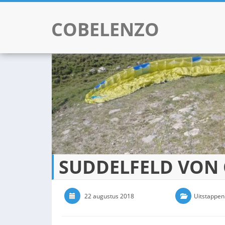
COBELENZO
Skip to content
SUDDELFELD VON
22 augustus 2018
0 Comments
Uitstappen