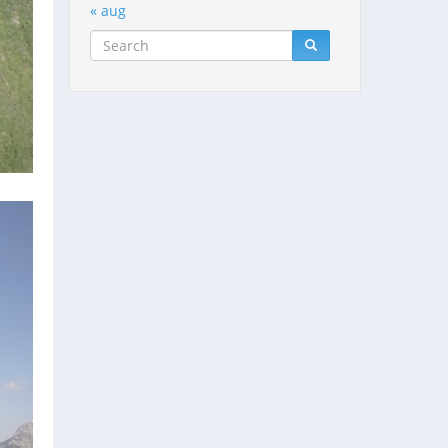
« aug