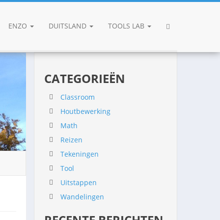
ENZO
DUITSLAND
TOOLS LAB
CATEGORIEËN
Classroom
Houtbewerking
Math
Reizen
Tekeningen
Tool
Uitstappen
Wandelingen
RECENTE BERICHTEN