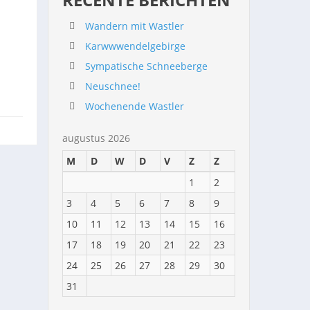
Wandern mit Wastler
Karwwwendelgebirge
Sympatische Schneeberge
Neuschnee!
Wochenende Wastler
augustus 2026
M
D
W
D
V
Z
Z
1
2
3
4
5
6
7
8
9
10
11
12
13
14
15
16
17
18
19
20
21
22
23
24
25
26
27
28
29
30
31