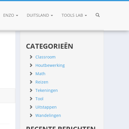
ENZO
DUITSLAND
TOOLS LAB
CATEGORIEËN
Classroom
Houtbewerking
Math
Reizen
Tekeningen
Tool
Uitstappen
Wandelingen
RECENTE BERICHTEN