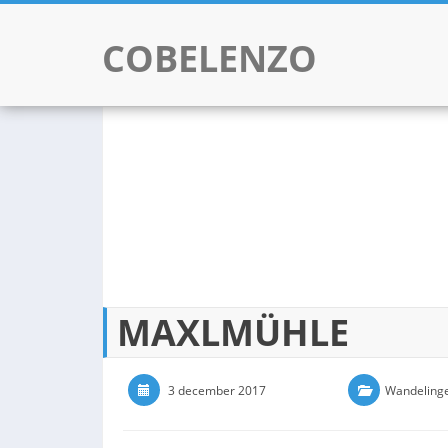
COBELENZO
Skip to content
MAXLMÜHLE
3 december 2017
0 Comments
Wandeling