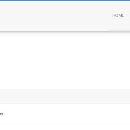
HOME
en