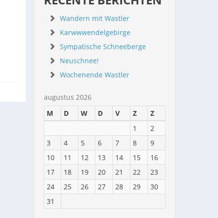
Wandern mit Wastler
Karwwwendelgebirge
Sympatische Schneeberge
Neuschnee!
Wochenende Wastler
augustus 2026
M
D
W
D
V
Z
Z
1
2
3
4
5
6
7
8
9
10
11
12
13
14
15
16
17
18
19
20
21
22
23
24
25
26
27
28
29
30
31