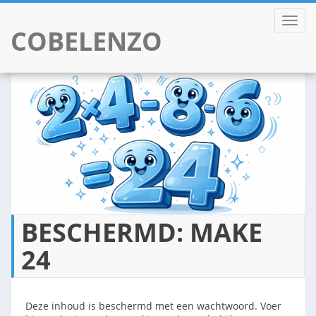
TOGGL
COBELENZO
Skip
to
content
BESCHERMD: MAKE
24
Deze inhoud is beschermd met een wachtwoord. Voer