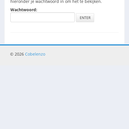
hieronder je wachtwoord in om het te bekijken.
Wachtwoord:
© 2026
Cobelenzo