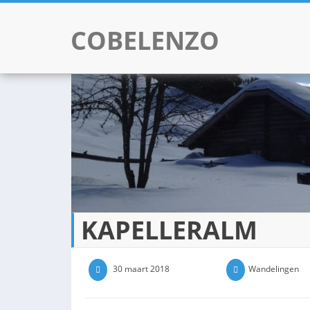
COBELENZO
Skip to content
KAPELLERALM
30 maart 2018
0 Comments
Wandelingen