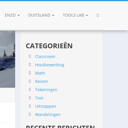
ENZO
DUITSLAND
TOOLS LAB
CATEGORIEËN
Classroom
Houtbewerking
Math
Reizen
Tekeningen
Tool
Uitstappen
Wandelingen
RECENTE BERICHTEN