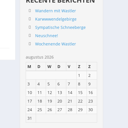
Wandern mit Wastler
Karwwwendelgebirge
Sympatische Schneeberge
Neuschnee!
Wochenende Wastler
augustus 2026
M
D
W
D
V
Z
Z
1
2
3
4
5
6
7
8
9
10
11
12
13
14
15
16
17
18
19
20
21
22
23
24
25
26
27
28
29
30
31