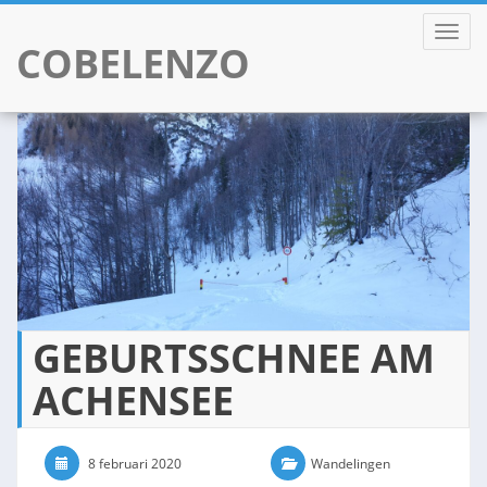
TOGGL
COBELENZO
Skip
to
content
GEBURTSSCHNEE AM
ACHENSEE
8 februari 2020
0 Comments
Wandelingen