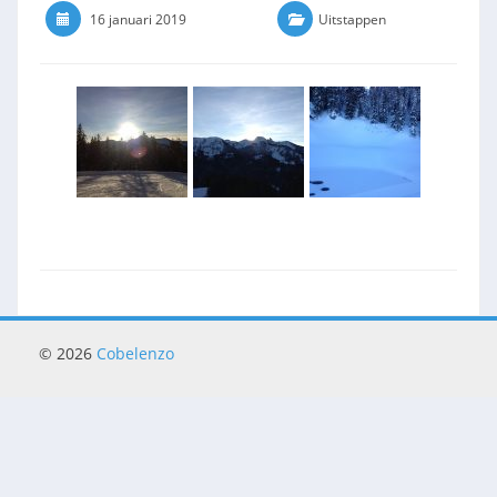
16 januari 2019
0 Comments
Uitstappen
© 2026
Cobelenzo