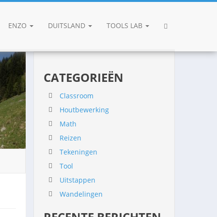
ENZO
DUITSLAND
TOOLS LAB
CATEGORIEËN
Classroom
Houtbewerking
Math
Reizen
Tekeningen
Tool
Uitstappen
Wandelingen
RECENTE BERICHTEN