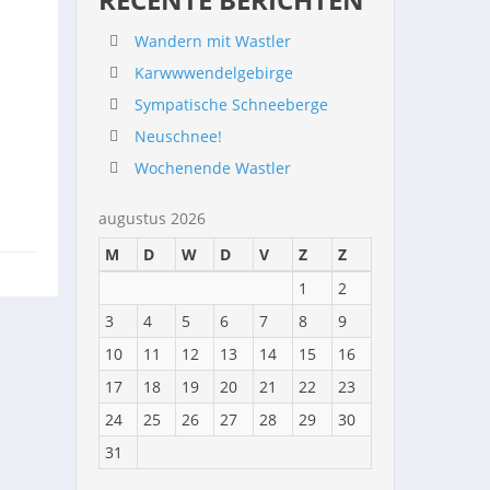
Wandern mit Wastler
Karwwwendelgebirge
Sympatische Schneeberge
Neuschnee!
Wochenende Wastler
augustus 2026
M
D
W
D
V
Z
Z
1
2
3
4
5
6
7
8
9
10
11
12
13
14
15
16
17
18
19
20
21
22
23
24
25
26
27
28
29
30
31