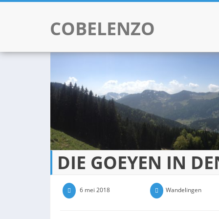
COBELENZO
Skip to content
DIE GOEYEN IN D
6 mei 2018
0 Comments
Wandelingen