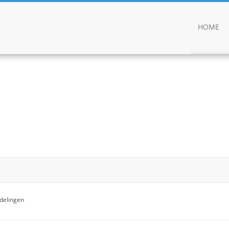
HOME
delingen