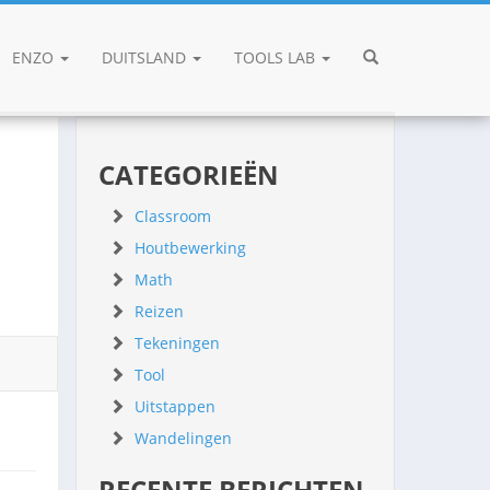
ENZO
DUITSLAND
TOOLS LAB
CATEGORIEËN
Classroom
Houtbewerking
Math
Reizen
Tekeningen
Tool
Uitstappen
Wandelingen
RECENTE BERICHTEN